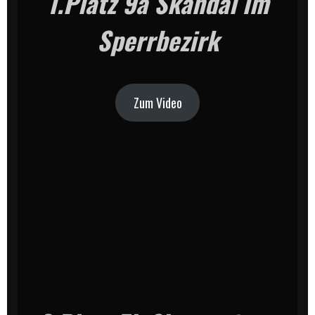
1.Platz 9a Skandal im
Sperrbezirk
Zum Video