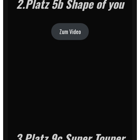
2.Platz 5b Shape of you
Zum Video
3.Platz 9c Super Touper